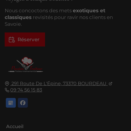
Nous concoctons des mets
exotiques et
classiques
revisités pour ravir nos clients en
Savoie.
Réserver
291 Route De L'Épine,
73370
BOURDEAU
09 74 56 15 83
Accueil